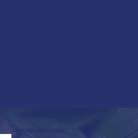
धर्मार्थ/बीएन पंजीकरण संख्या