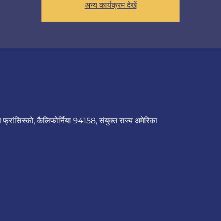
अन्य कार्यक्रम देखें
न फ्रांसिस्को, कैलिफोर्निया 94158, संयुक्त राज्य अमेरिका