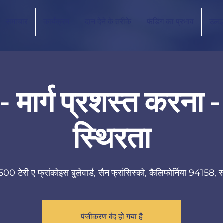
समाचार
कार्यक्रम
दान देने के तरीके
फंडिंग का प्रभाव
उलझ
- मार्ग प्रशस्त करना 
स्थिरता
500 टेरी ए फ्रांकोइस बुलेवार्ड, सैन फ्रांसिस्को, कैलिफोर्निया 94158, स
पंजीकरण बंद हो गया है