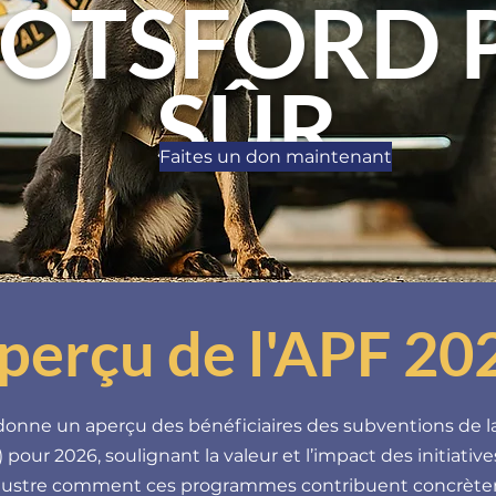
OTSFORD 
SÛR
Faites un don maintenant
perçu de l'APF 20
nne un aperçu des bénéficiaires des subventions de la
 pour 2026, soulignant la valeur et l’impact des initiativ
llustre comment ces programmes contribuent concrètem