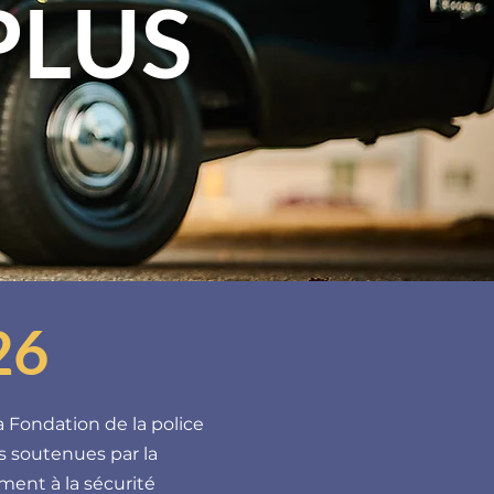
PLUS
26
 Fondation de la police
es soutenues par la
ent à la sécurité