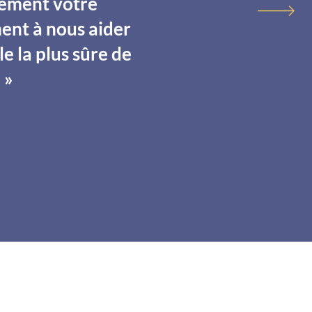
rement votre
ent à nous aider
le la plus sûre de
 »
APF