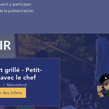
ent y participer.
e la présentation.
IR
 grillé - Petit-
avec le chef
.
Abbotsford
 des billets