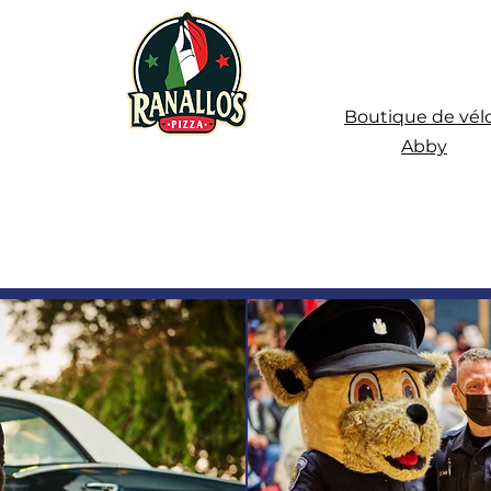
Boutique de vél
Abby