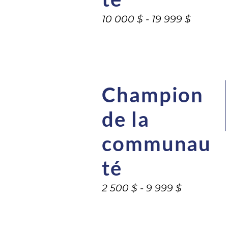
10 000 $ - 19 999 $
Champion
de la
communau
té
2 500 $ - 9 999 $