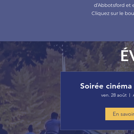
d’Abbotsford et 
Cliquez sur le bo
É
Soirée cinéma 
ven. 28 août
En savoir