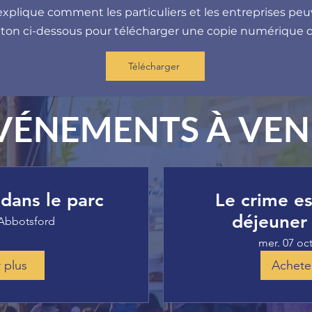
explique comment les particuliers et les entreprises peuv
uton ci-dessous pour télécharger une copie numérique d
Télécharger
VÉNEMENTS À VEN
dans le parc
Le crime est
déjeuner 
Abbotsford
mer. 07 oct
 plus
Acheter