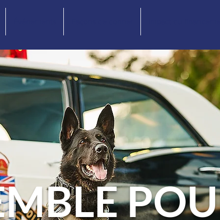
Événements
Façons de donner
Impact du financeme
EMBLE POU