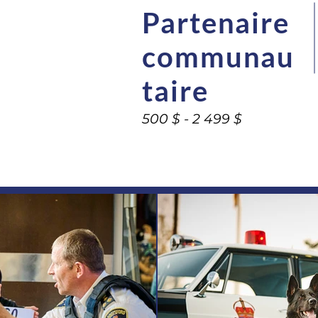
Partenaire
communau
taire
500 $ - 2 499 $