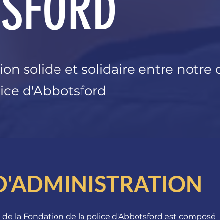
SFORD
lation solide et solidaire entre no
lice d'Abbotsford
D'ADMINISTRATION
n de la Fondation de la police d'Abbotsford est composé