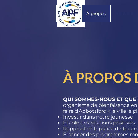
Maison
À propos
Nouvelles
À PROPOS 
QUI SOMMES-NOUS ET QUE 
organisme de bienfaisance enre
faire d’Abbotsford « la ville l
Investir dans notre jeunesse
Établir des relations positives
Rapprocher la police de la 
Financer des programmes mot