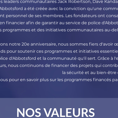
es leaders communautaires Jack Robertson, Dave Kandal
'Abbotsford a été créée avec la conviction qu'une comm
nt personnel de ses membres. Les fondateurs ont consac
en financier afin de garantir au service de police d'Abbo
es programmes et des initiatives communautaires au-de
rons notre 20e anniversaire, nous sommes fiers d'avoir
nds pour soutenir ces programmes et initiatives essentiel
police d'Abbotsford et la communauté qu'il sert. Grâce à
urs, nous continuons de financer des projets qui contri
la sécurité et au bien-être
ous pour en savoir plus sur les programmes financés par l
NOS VALEURS