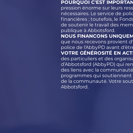
POURQUOI C'EST IMPORTAN
pression énorme sur leurs res
nécessaires. Le service de po
financières ; toutefois, le Fo
de soutenir le travail des mem
publique à Abbotsford.
NOUS FINANCONS UNIQUEMEN
que nous recevons provient d'
police de l'AbbyPD avant d'êt
VOTRE GÉNÉROSITÉ EN ACTI
des particuliers et des organis
d’Abbotsford (AbbyPD) qui ren
des liens avec la communauté. 
programmes qui soutiennent no
de la communauté. Votre souti
Abbotsford.