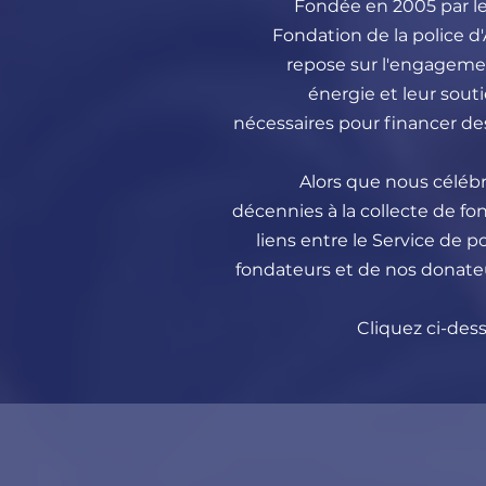
Fondée en 2005 par l
Fondation de la police d
repose sur l'engageme
énergie et leur souti
nécessaires pour financer d
Alors que nous céléb
décennies à la collecte de fo
liens entre le Service de 
fondateurs et de nos donate
Cliquez ci-dess