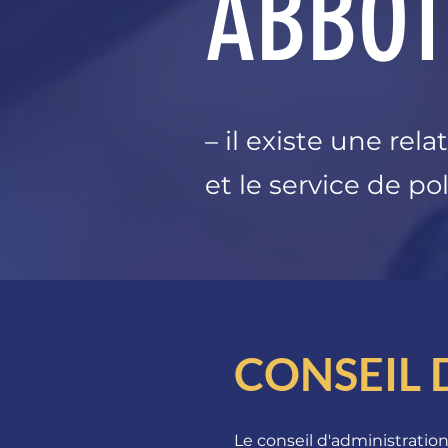
ABBOT
– il existe une re
et le service de po
CONSEIL 
Le conseil d'administratio