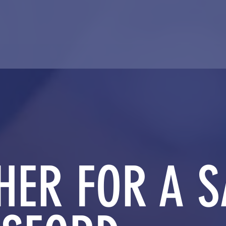
HER FOR A S