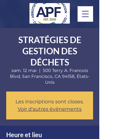
STRATÉGIES DE
GESTION DES
DÉCHETS
sam. 12 mai
  |  
500 Terry A. Francois
Blvd, San Francisco, CA 94158, États-
Unis
Les inscriptions sont closes.
Voir d'autres événements
Heure et lieu