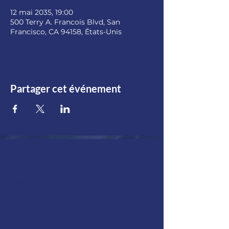
12 mai 2035, 19:00
500 Terry A. Francois Blvd, San
Francisco, CA 94158, États-Unis
Partager cet événement
NOUS CONTACTER >
FACEBOOK
INSTAGRAM
LINKEDIN
T
:
778-757-3737